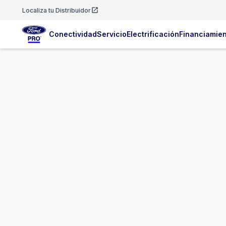
Localiza tu Distribuidor
Conectividad
Servicio
Electrificación
Financiamie